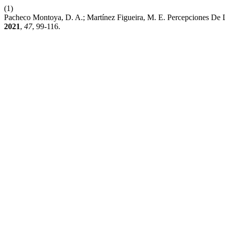
(1)
Pacheco Montoya, D. A.; Martínez Figueira, M. E. Percepciones De
2021
,
47
, 99-116.