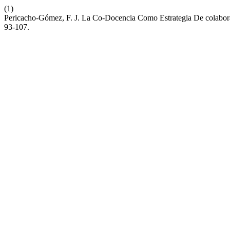
(1)
Pericacho-Gómez, F. J. La Co-Docencia Como Estrategia De colabora
93-107.