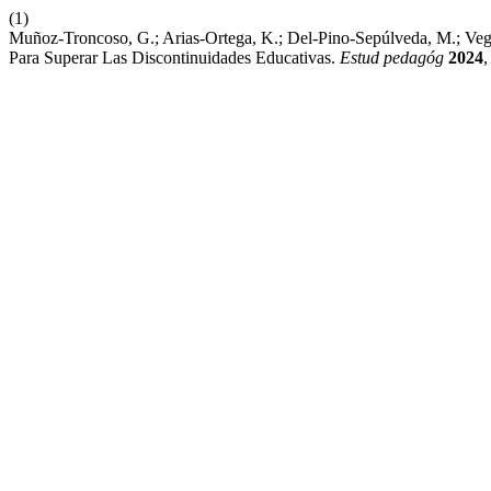
(1)
Muñoz-Troncoso, G.; Arias-Ortega, K.; Del-Pino-Sepúlveda, M.; Veg
Para Superar Las Discontinuidades Educativas.
Estud pedagóg
2024