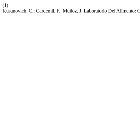
(1)
Kusanovich, C.; Cardemil, F.; Muñoz, J. Laboratorio Del Alimento: