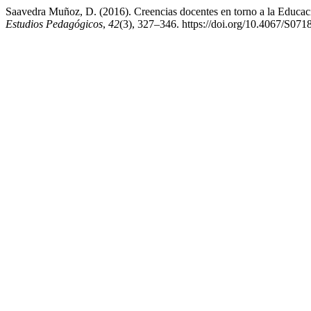
Saavedra Muñoz, D. (2016). Creencias docentes en torno a la Educació
Estudios Pedagógicos
,
42
(3), 327–346. https://doi.org/10.4067/S0