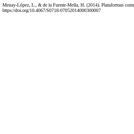
Menay-López, L., & de la Fuente-Mella, H. (2014). Plataformas comuni
https://doi.org/10.4067/S0718-07052014000300007