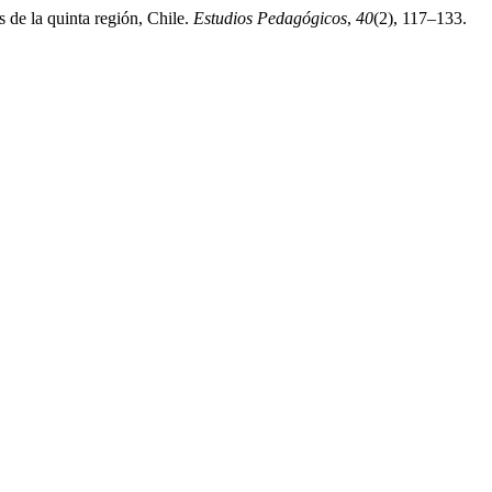
 de la quinta región, Chile.
Estudios Pedagógicos
,
40
(2), 117–133.