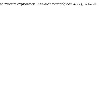
una muestra exploratoria.
Estudios Pedagógicos
,
40
(2), 321–340.