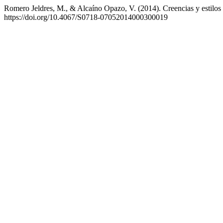
Romero Jeldres, M., & Alcaíno Opazo, V. (2014). Creencias y estilos 
https://doi.org/10.4067/S0718-07052014000300019