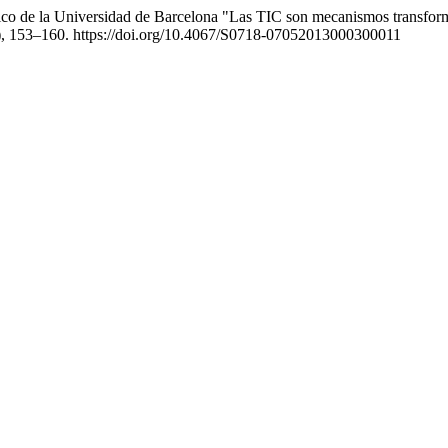
ico de la Universidad de Barcelona "Las TIC son mecanismos transformad
), 153–160. https://doi.org/10.4067/S0718-07052013000300011