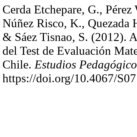
Cerda Etchepare, G., Pérez
Núñez Risco, K., Quezada He
& Sáez Tisnao, S. (2012). A
del Test de Evaluación Mat
Chile.
Estudios Pedagógico
https://doi.org/10.4067/