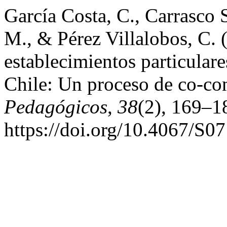
García Costa, C., Carrasco
M., & Pérez Villalobos, C. 
establecimientos particular
Chile: Un proceso de co-co
Pedagógicos
,
38
(2), 169–1
https://doi.org/10.4067/