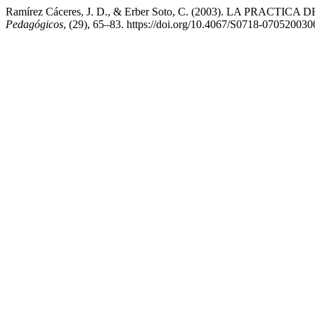
Ramírez Cáceres, J. D., & Erber Soto, C. (2003). LA 
Pedagógicos
, (29), 65–83. https://doi.org/10.4067/S0718-0705200