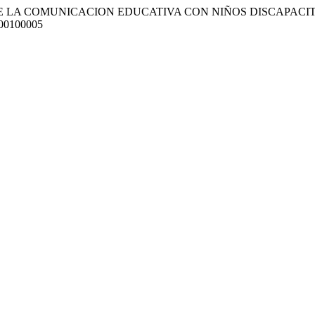
PRACTICA DE LA COMUNICACION EDUCATIVA CON NIÑOS DISCA
3000100005