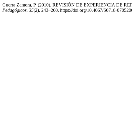
Guerra Zamora, P. (2010). REVISIÓN DE EXPERIENCIA D
Pedagógicos
,
35
(2), 243–260. https://doi.org/10.4067/S0718-0705