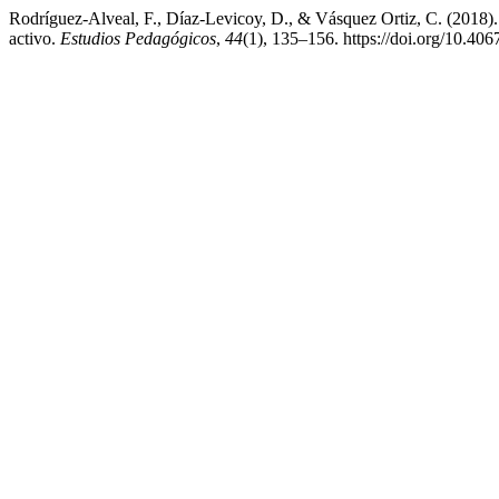
Rodríguez-Alveal, F., Díaz-Levicoy, D., & Vásquez Ortiz, C. (2018). 
activo.
Estudios Pedagógicos
,
44
(1), 135–156. https://doi.org/10.