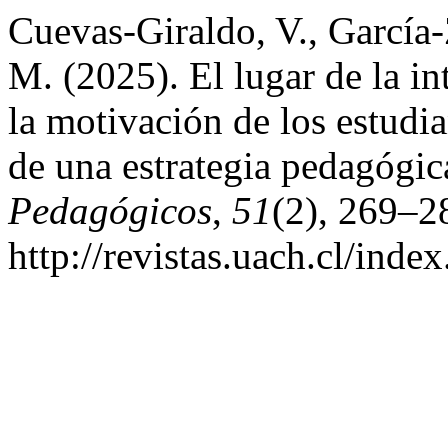
Cuevas-Giraldo, V., García-
M. (2025). El lugar de la in
la motivación de los estudi
de una estrategia pedagógic
Pedagógicos
,
51
(2), 269–2
http://revistas.uach.cl/inde