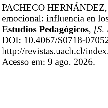
PACHECO HERNÁNDEZ, P. P
emocional: influencia en lo
Estudios Pedagógicos
,
[S. 
DOI: 10.4067/S0718-07052
http://revistas.uach.cl/inde
Acesso em: 9 ago. 2026.