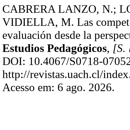
CABRERA LANZO, N.; L
VIDIELLA, M. Las competen
evaluación desde la perspec
Estudios Pedagógicos
,
[S. 
DOI: 10.4067/S0718-07052
http://revistas.uach.cl/inde
Acesso em: 6 ago. 2026.