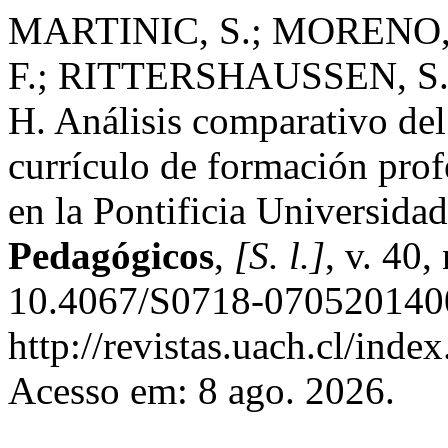
MARTINIC, S.; MORENO,
F.; RITTERSHAUSSEN, S
H. Análisis comparativo del
currículo de formación prof
en la Pontificia Universida
Pedagógicos
,
[S. l.]
, v. 40
10.4067/S0718-0705201400
http://revistas.uach.cl/inde
Acesso em: 8 ago. 2026.