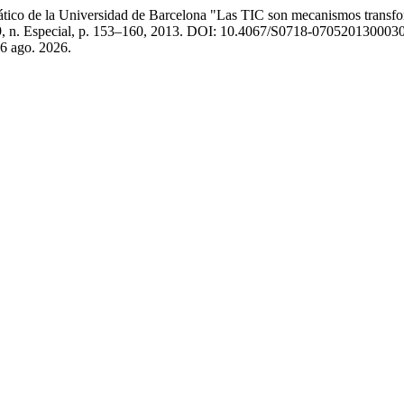
e la Universidad de Barcelona "Las TIC son mecanismos transformado
39, n. Especial, p. 153–160, 2013. DOI: 10.4067/S0718-070520130003
 6 ago. 2026.