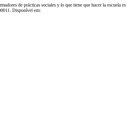
res de prácticas sociales y lo que tiene que hacer la escuela es
00011. Disponível em: