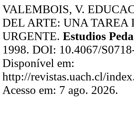
VALEMBOIS, V. EDUCA
DEL ARTE: UNA TAREA 
URGENTE.
Estudios Peda
1998. DOI: 10.4067/S071
Disponível em:
http://revistas.uach.cl/inde
Acesso em: 7 ago. 2026.