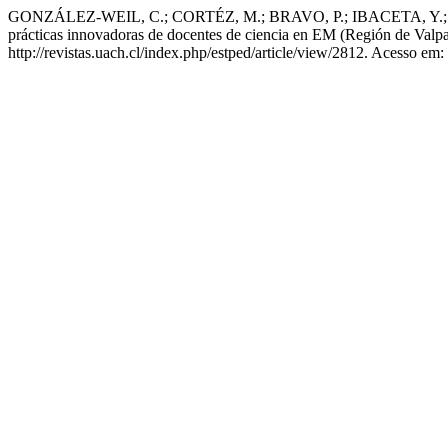
GONZÁLEZ-WEIL, C.; CORTÉZ, M.; BRAVO, P.; IBACETA, Y.; CUE
prácticas innovadoras de docentes de ciencia en EM (Región de Valpa
http://revistas.uach.cl/index.php/estped/article/view/2812. Acesso em: