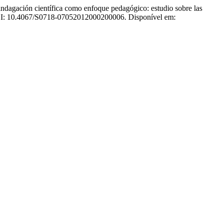
n científica como enfoque pedagógico: estudio sobre las
 DOI: 10.4067/S0718-07052012000200006. Disponível em: