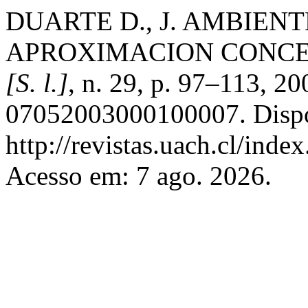
DUARTE D., J. AMBIEN
APROXIMACION CONC
[S. l.]
, n. 29, p. 97–113, 2
07052003000100007. Dispo
http://revistas.uach.cl/inde
Acesso em: 7 ago. 2026.