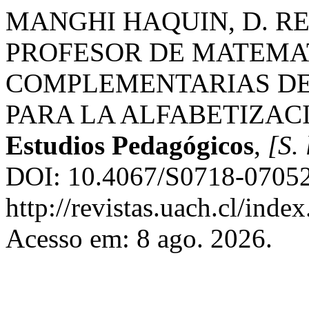
MANGHI HAQUIN, D. R
PROFESOR DE MATEMA
COMPLEMENTARIAS DE
PARA LA ALFABETIZACI
Estudios Pedagógicos
,
[S. 
DOI: 10.4067/S0718-07052
http://revistas.uach.cl/inde
Acesso em: 8 ago. 2026.