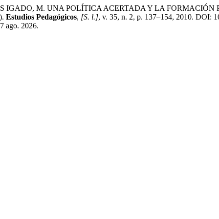
NDOS IGADO, M. UNA POLÍTICA ACERTADA Y LA FORMACI
).
Estudios Pedagógicos
,
[S. l.]
, v. 35, n. 2, p. 137–154, 2010. DOI
 7 ago. 2026.