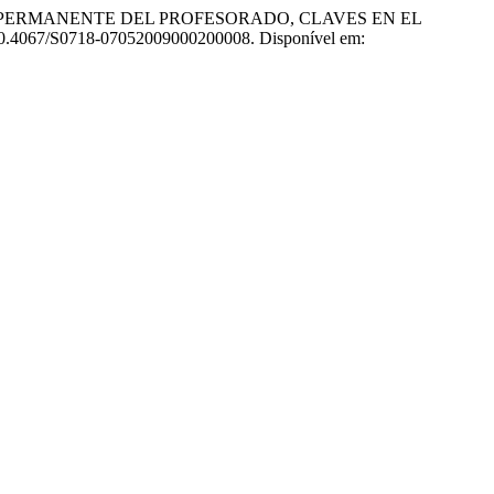
ÓN PERMANENTE DEL PROFESORADO, CLAVES EN EL
: 10.4067/S0718-07052009000200008. Disponível em: