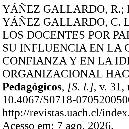
YÁÑEZ GALLARDO, R.; 
YÁÑEZ GALLARDO, C. 
LOS DOCENTES POR PA
SU INFLUENCIA EN LA
CONFIANZA Y EN LA I
ORGANIZACIONAL HAC
Pedagógicos
,
[S. l.]
, v. 31
10.4067/S0718-0705200500
http://revistas.uach.cl/inde
Acesso em: 7 ago. 2026.