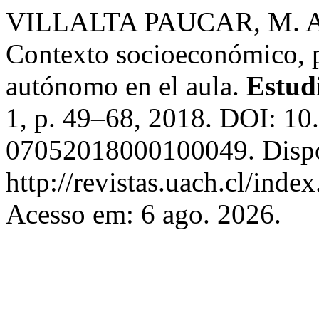
VILLALTA PAUCAR, M. A
Contexto socioeconómico, p
autónomo en el aula.
Estud
1, p. 49–68, 2018. DOI: 1
07052018000100049. Dispo
http://revistas.uach.cl/inde
Acesso em: 6 ago. 2026.