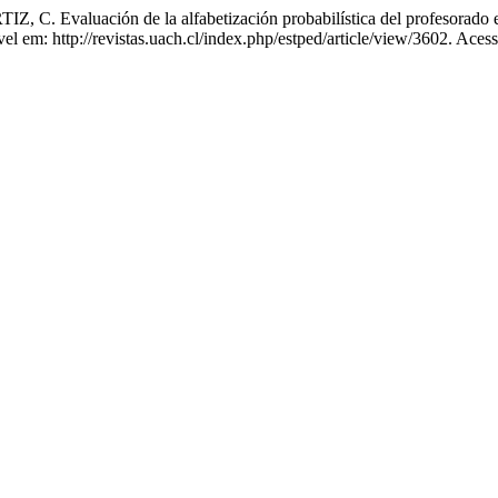
luación de la alfabetización probabilística del profesorado en
: http://revistas.uach.cl/index.php/estped/article/view/3602. Acess