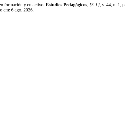
 formación y en activo.
Estudios Pedagógicos
,
[S. l.]
, v. 44, n. 1, p.
o em: 6 ago. 2026.