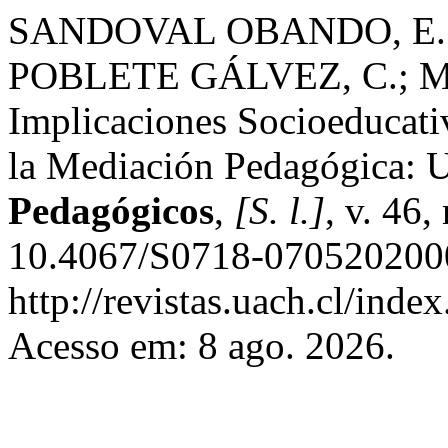
SANDOVAL OBANDO, E.;
POBLETE GÁLVEZ, C.; 
Implicaciones Socioeducativ
la Mediación Pedagógica: U
Pedagógicos
,
[S. l.]
, v. 46
10.4067/S0718-0705202000
http://revistas.uach.cl/inde
Acesso em: 8 ago. 2026.