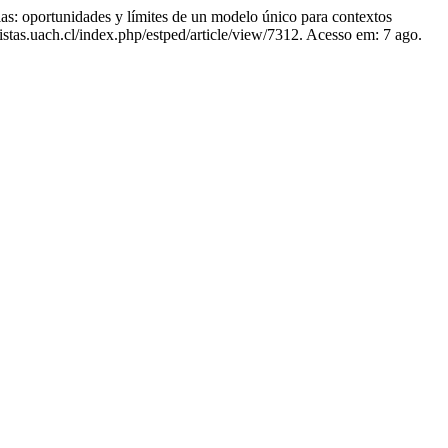
unidades y límites de un modelo único para contextos
tas.uach.cl/index.php/estped/article/view/7312. Acesso em: 7 ago.