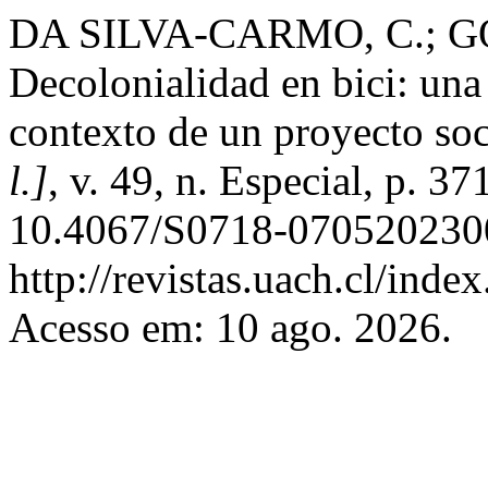
DA SILVA-CARMO, C.; 
Decolonialidad en bici: una
contexto de un proyecto soc
l.]
, v. 49, n. Especial, p. 
10.4067/S0718-0705202300
http://revistas.uach.cl/inde
Acesso em: 10 ago. 2026.