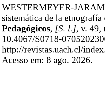
WESTERMEYER-JARAMILL
sistemática de la etnografía
Pedagógicos
,
[S. l.]
, v. 49
10.4067/S0718-0705202300
http://revistas.uach.cl/inde
Acesso em: 8 ago. 2026.