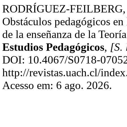
RODRÍGUEZ-FEILBERG, 
Obstáculos pedagógicos en l
de la enseñanza de la Teoría
Estudios Pedagógicos
,
[S. 
DOI: 10.4067/S0718-07052
http://revistas.uach.cl/inde
Acesso em: 6 ago. 2026.