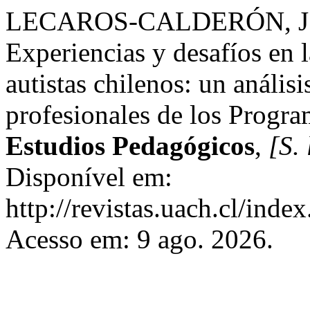
LECAROS-CALDERÓN, J. 
Experiencias y desafíos en l
autistas chilenos: un análisi
profesionales de los Progra
Estudios Pedagógicos
,
[S. 
Disponível em:
http://revistas.uach.cl/inde
Acesso em: 9 ago. 2026.