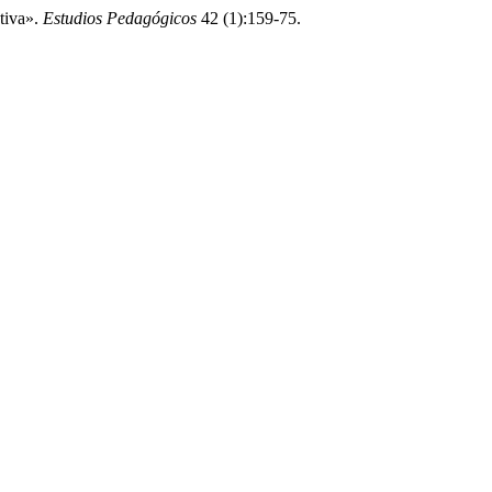
tiva».
Estudios Pedagógicos
42 (1):159-75.