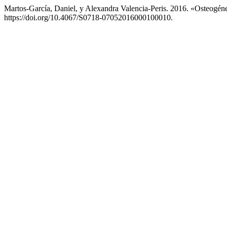
Martos-García, Daniel, y Alexandra Valencia-Peris. 2016. «Osteogéne
https://doi.org/10.4067/S0718-07052016000100010.