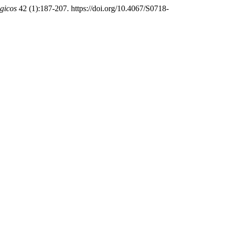
gicos
42 (1):187-207. https://doi.org/10.4067/S0718-