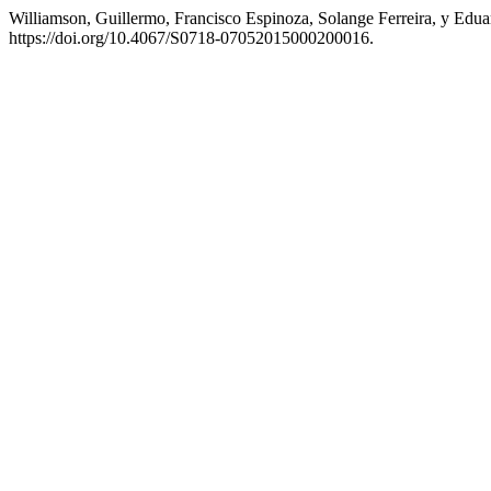
Williamson, Guillermo, Francisco Espinoza, Solange Ferreira, y Edu
https://doi.org/10.4067/S0718-07052015000200016.