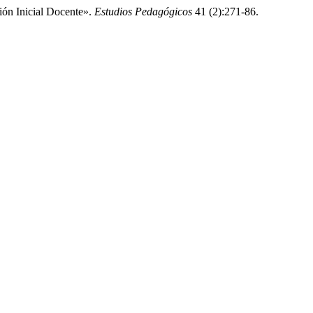
ión Inicial Docente».
Estudios Pedagógicos
41 (2):271-86.