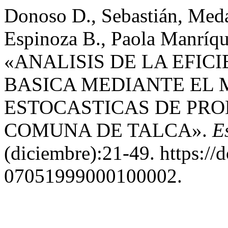
Donoso D., Sebastián, Meda
Espinoza B., Paola Manríqu
«ANALISIS DE LA EFIC
BASICA MEDIANTE EL
ESTOCASTICAS DE PRO
COMUNA DE TALCA».
E
(diciembre):21-49. https://
07051999000100002.