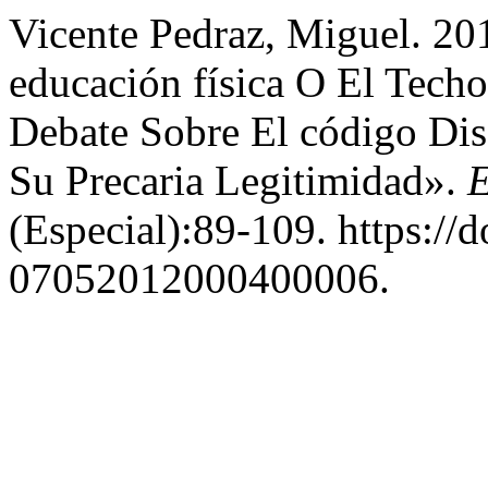
Vicente Pedraz, Miguel. 20
educación física O El Tech
Debate Sobre El código Dis
Su Precaria Legitimidad».
E
(Especial):89-109. https://
07052012000400006.