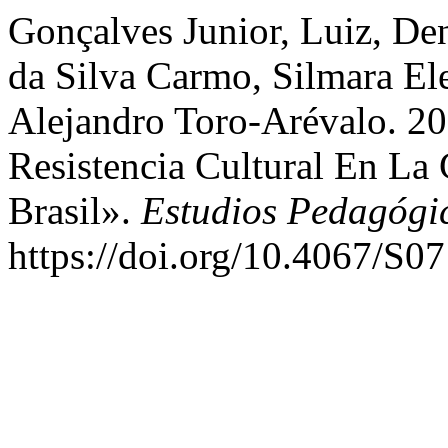
Gonçalves Junior, Luiz, De
da Silva Carmo, Silmara El
Alejandro Toro-Arévalo. 20
Resistencia Cultural En La
Brasil».
Estudios Pedagógi
https://doi.org/10.4067/S