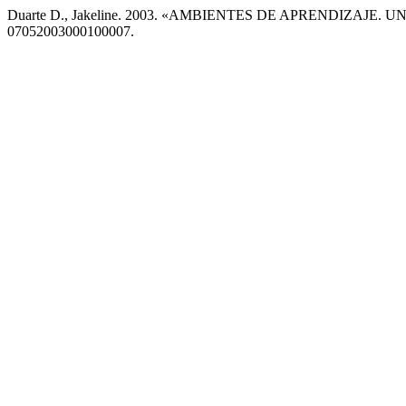
Duarte D., Jakeline. 2003. «AMBIENTES DE APRENDIZAJ
07052003000100007.