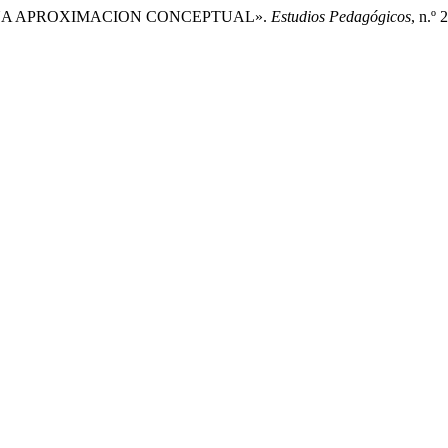
E. UNA APROXIMACION CONCEPTUAL».
Estudios Pedagógicos
, n.º