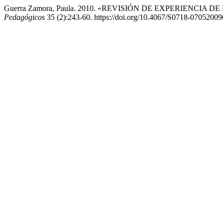
Guerra Zamora, Paula. 2010. «REVISIÓN DE EXPERIENCI
Pedagógicos
35 (2):243-60. https://doi.org/10.4067/S0718-0705200