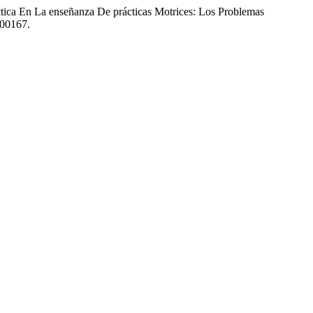
tica En La enseñanza De prácticas Motrices: Los Problemas
300167.