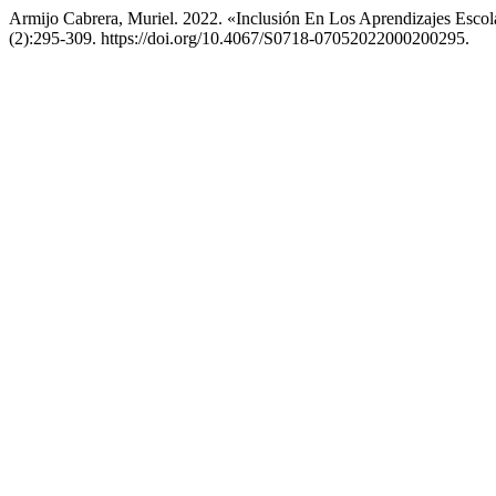
Armijo Cabrera, Muriel. 2022. «Inclusión En Los Aprendizajes Escol
(2):295-309. https://doi.org/10.4067/S0718-07052022000200295.