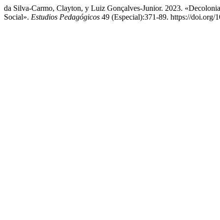
da Silva-Carmo, Clayton, y Luiz Gonçalves-Junior. 2023. «Decoloni
Social».
Estudios Pedagógicos
49 (Especial):371-89. https://doi.o