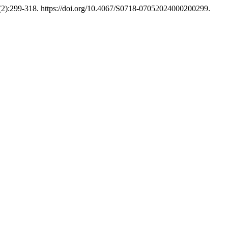
(2):299-318. https://doi.org/10.4067/S0718-07052024000200299.