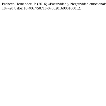
Pacheco Hernández, P. (2016) «Positividad y Negatividad emocional: 
187–207. doi: 10.4067/S0718-07052016000100012.