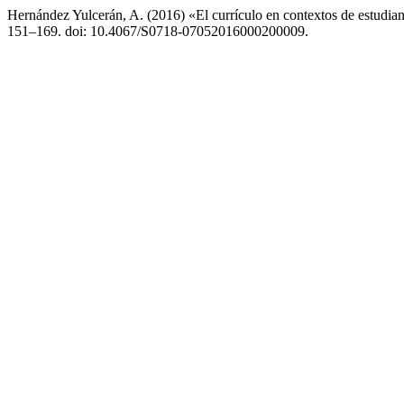
Hernández Yulcerán, A. (2016) «El currículo en contextos de estudiant
151–169. doi: 10.4067/S0718-07052016000200009.