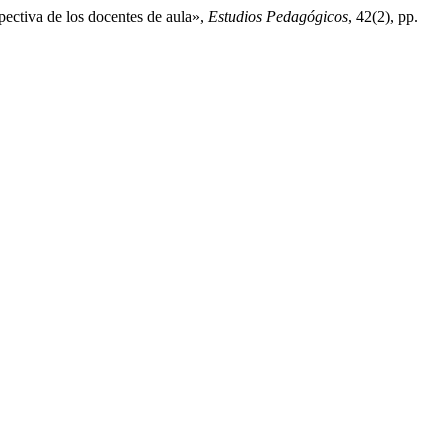
pectiva de los docentes de aula»,
Estudios Pedagógicos
, 42(2), pp.