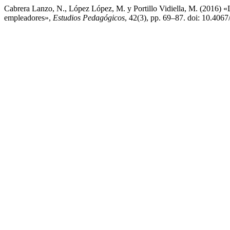
Cabrera Lanzo, N., López López, M. y Portillo Vidiella, M. (2016) «L
empleadores»,
Estudios Pedagógicos
, 42(3), pp. 69–87. doi: 10.4