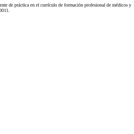
nte de práctica en el currículo de formación profesional de médicos y
0011.