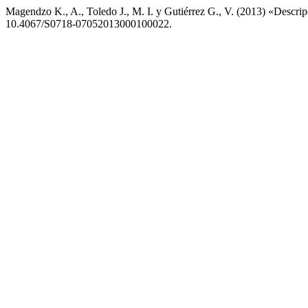
Magendzo K., A., Toledo J., M. I. y Gutiérrez G., V. (2013) «Descrip
10.4067/S0718-07052013000100022.