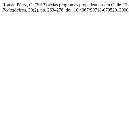
Román Pérez, C. (2013) «Más programas propedéuticos en Chile. El di
Pedagógicos
, 39(2), pp. 263–278. doi: 10.4067/S0718-0705201300